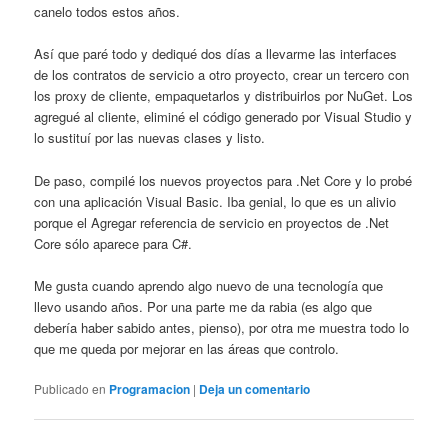
canelo todos estos años.
Así que paré todo y dediqué dos días a llevarme las interfaces
de los contratos de servicio a otro proyecto, crear un tercero con
los proxy de cliente, empaquetarlos y distribuirlos por NuGet. Los
agregué al cliente, eliminé el código generado por Visual Studio y
lo sustituí por las nuevas clases y listo.
De paso, compilé los nuevos proyectos para .Net Core y lo probé
con una aplicación Visual Basic. Iba genial, lo que es un alivio
porque el Agregar referencia de servicio en proyectos de .Net
Core sólo aparece para C#.
Me gusta cuando aprendo algo nuevo de una tecnología que
llevo usando años. Por una parte me da rabia (es algo que
debería haber sabido antes, pienso), por otra me muestra todo lo
que me queda por mejorar en las áreas que controlo.
Publicado en
Programacion
|
Deja un comentario