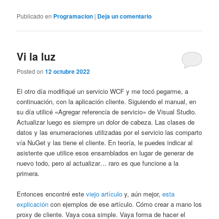
Publicado en
Programacion
|
Deja un comentario
Vi la luz
Posted on
12 octubre 2022
El otro día modifiqué un servicio WCF y me tocó pegarme, a
continuación, con la aplicación cliente. Siguiendo el manual, en
su día utilicé «Agregar referencia de servicio» de Visual Studio.
Actualizar luego es siempre un dolor de cabeza. Las clases de
datos y las enumeraciones utilizadas por el servicio las comparto
vía NuGet y las tiene el cliente. En teoría, le puedes indicar al
asistente que utilice esos ensamblados en lugar de generar de
nuevo todo, pero al actualizar… raro es que funcione a la
primera.
Entonces encontré este
viejo artículo
y, aún mejor,
esta
explicación
con ejemplos de ese artículo. Cómo crear a mano los
proxy de cliente. Vaya cosa simple. Vaya forma de hacer el