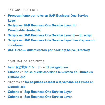
ENTRADAS RECIENTES
Procesamiento por lotes en SAP Business One Service
Layer
Scripts en SAP Business One Service Layer III —
Consumirlo desde .Net
Scripts en SAP Business One Service Layer II — El script
Scripts en SAP Business One Service Layer I — Preparando
el entorno
ASP Core — Autenticación por cookie y Active Directory
COMENTARIOS RECIENTES
luna 仮想通貨 チャート
en
El energúmeno
Cubano
en
No se puede acceder a la ventana de Firmas en
Outlook 365
Anónimo
en
No se puede acceder a la ventana de Firmas en
Outlook 365
Cubano
en
Sap Business One Service Layer
Cubano
en
Sap Business One Service Layer