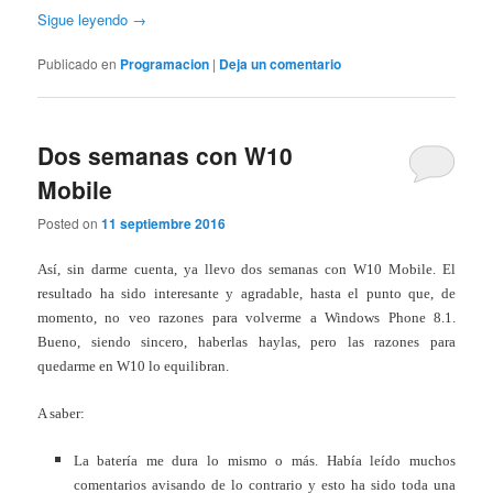
Sigue leyendo
→
Publicado en
Programacion
|
Deja un comentario
Dos semanas con W10
Mobile
Posted on
11 septiembre 2016
Así, sin darme cuenta, ya llevo dos semanas con W10 Mobile. El
resultado ha sido interesante y agradable, hasta el punto que, de
momento, no veo razones para volverme a Windows Phone 8.1.
Bueno, siendo sincero, haberlas haylas, pero las razones para
quedarme en W10 lo equilibran.
A saber:
La batería me dura lo mismo o más. Había leído muchos
comentarios avisando de lo contrario y esto ha sido toda una