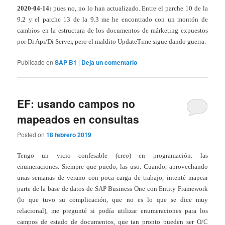
2020-04-14:
pues no, no lo han actualizado. Entre el parche 10 de la
9.2 y el parche 13 de la 9.3 me he encontrado con un montón de
cambios en la estructura de los documentos de márketing expuestos
por Di Api/Di Server, pero el maldito UpdateTime sigue dando guerra.
Publicado en
SAP B1
|
Deja un comentario
EF: usando campos no
mapeados en consultas
Posted on
18 febrero 2019
Tengo un vicio confesable (creo) en programación: las
enumeraciones. Siempre que puedo, las uso. Cuando, aprovechando
unas semanas de verano con poca carga de trabajo, intenté mapear
parte de la base de datos de SAP Business One con Entity Framework
(lo que tuvo su complicación, que no es lo que se dice muy
relacional), me pregunté si podía utilizar enumeraciones para los
campos de estado de documentos, que tan pronto pueden ser O/C