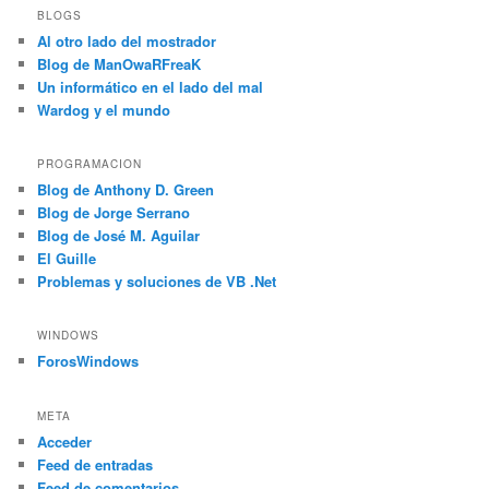
BLOGS
Al otro lado del mostrador
Blog de ManOwaRFreaK
Un informático en el lado del mal
Wardog y el mundo
PROGRAMACION
Blog de Anthony D. Green
Blog de Jorge Serrano
Blog de José M. Aguilar
El Guille
Problemas y soluciones de VB .Net
WINDOWS
ForosWindows
META
Acceder
Feed de entradas
Feed de comentarios