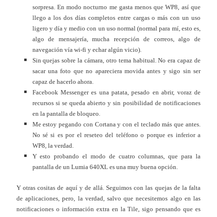
sorpresa. En modo nocturno me gasta menos que WP8, así que
llego a los dos días completos entre cargas o más con un uso
ligero y día y medio con un uso normal (normal para mí, esto es,
algo de mensajería, mucha recepción de correos, algo de
navegación vía wi-fi y echar algún vicio).
Sin quejas sobre la cámara, otro tema habitual. No era capaz de
sacar una foto que no apareciera movida antes y sigo sin ser
capaz de hacerlo ahora.
Facebook Messenger es una patata, pesado en abrir, voraz de
recursos si se queda abierto y sin posibilidad de notificaciones
en la pantalla de bloqueo.
Me estoy pegando con Cortana y con el teclado más que antes.
No sé si es por el reseteo del teléfono o porque es inferior a
WP8, la verdad.
Y esto probando el modo de cuatro columnas, que para la
pantalla de un Lumia 640XL es una muy buena opción.
Y otras cositas de aquí y de allá. Seguimos con las quejas de la falta
de aplicaciones, pero, la verdad, salvo que necesitemos algo en las
notificaciones o información extra en la Tile, sigo pensando que es