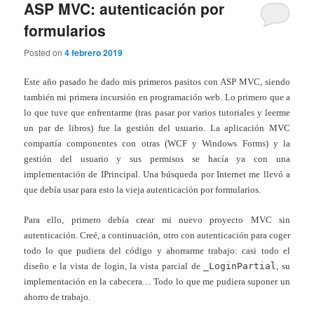
ASP MVC: autenticación por
formularios
Posted on
4 febrero 2019
Este año pasado he dado mis primeros pasitos con ASP MVC, siendo
también mi primera incursión en programación web. Lo primero que a
lo que tuve que enfrentarme (tras pasar por varios tutoriales y leerme
un par de libros) fue la gestión del usuario. La aplicación MVC
compartía componentes con otras (WCF y Windows Forms) y la
gestión del usuario y sus permisos se hacía ya con una
implementación de IPrincipal. Una búsqueda por Internet me llevó a
que debía usar para esto la vieja autenticación por formularios.
Para ello, primero debía crear mi nuevo proyecto MVC sin
autenticación. Creé, a continuación, otro con autenticación para coger
todo lo que pudiera del código y ahorrarme trabajo: casi todo el
diseño e la vista de login, la vista parcial de
_LoginPartial
, su
implementación en la cabecera… Todo lo que me pudiera suponer un
ahorro de trabajo.