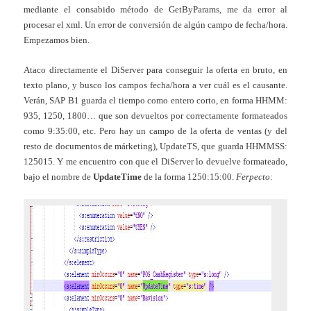
mediante el consabido método de GetByParams, me da error al
procesar el xml. Un error de conversión de algún campo de fecha/hora.
Empezamos bien.
Ataco directamente el DiServer para conseguir la oferta en bruto, en
texto plano, y busco los campos fecha/hora a ver cuál es el causante.
Verán, SAP B1 guarda el tiempo como entero corto, en forma HHMM:
935, 1250, 1800… que son devueltos por correctamente formateados
como 9:35:00, etc. Pero hay un campo de la oferta de ventas (y del
resto de documentos de márketing), UpdateTS, que guarda HHMMSS:
125015. Y me encuentro con que el DiServer lo devuelve formateado,
bajo el nombre de
UpdateTime
de la forma 1250:15:00.
Ferpecto
: