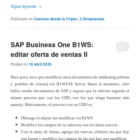
Sigue leyendo
→
Publicado en
Cuentos desde la Cripta
|
2
Respuestas
SAP Business One B1WS:
editar oferta de ventas II
Posted on
16 abril 2020
Hace poco tuve que modificar unos documentos de márketing (ofertas
y pedidos de ventas) vía B1WS/Di Server. Hasta el momento, sólo
había creado documentos de SAP y supuse que la edición seguiría el
mismo proceso que con los UDO, con los que tengo bastante más
manejo. Básicamente, el proceso con un UDO es:
Obtengo el objeto sin modificar vía B1WS.
Modifico los campos de la cabecera con los datos nuevos.
Con el array de líneas, agrego las nuevas, elimino las que hay
que borrar y modifico los campos de las que hay que modificar.