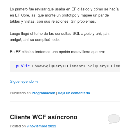
Lo primero fue revisar qué usaba en EF clásico y cómo se hacía
en EF Core, así que monté un prototipo y mapeé un par de
tablas y vistas, con sus relaciones. Sin problemas.
Luego llegó el turno de las consultas SQL
a pelo
y ahí, ¡ah,
amigo!, ahí se complicó todo.
En EF clásico teníamos una opción maravillosa que era:
public
 DbRawSqlQuery<TElement> SqlQuery<TElement>
Sigue leyendo
→
Publicado en
Programacion
|
Deja un comentario
Cliente WCF asíncrono
Posted on
9 noviembre 2022