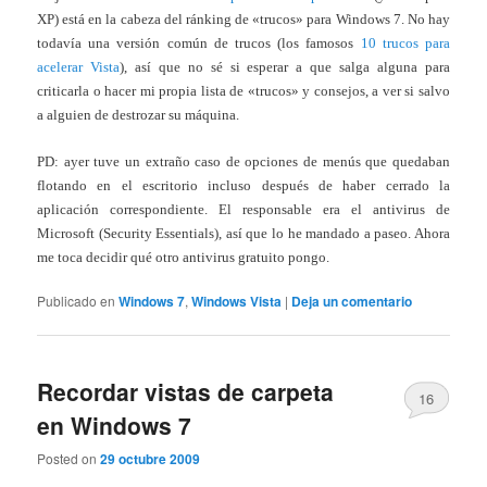
XP) está en la cabeza del ránking de «trucos» para Windows 7. No hay
todavía una versión común de trucos (los famosos
10 trucos para
acelerar Vista
), así que no sé si esperar a que salga alguna para
criticarla o hacer mi propia lista de «trucos» y consejos, a ver si salvo
a alguien de destrozar su máquina.
PD: ayer tuve un extraño caso de opciones de menús que quedaban
flotando en el escritorio incluso después de haber cerrado la
aplicación correspondiente. El responsable era el antivirus de
Microsoft (Security Essentials), así que lo he mandado a paseo. Ahora
me toca decidir qué otro antivirus gratuito pongo.
Publicado en
Windows 7
,
Windows Vista
|
Deja un comentario
Recordar vistas de carpeta
16
en Windows 7
Posted on
29 octubre 2009