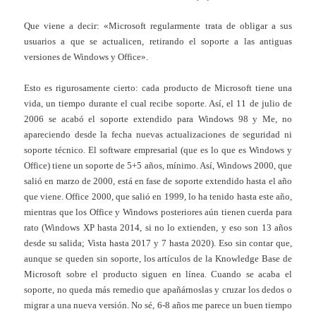
Que viene a decir: «Microsoft regularmente trata de obligar a sus
usuarios a que se actualicen, retirando el soporte a las antiguas
versiones de Windows y Office».
Esto es rigurosamente cierto: cada producto de Microsoft tiene una
vida, un tiempo durante el cual recibe soporte. Así, el 11 de julio de
2006 se acabó el soporte extendido para Windows 98 y Me, no
apareciendo desde la fecha nuevas actualizaciones de seguridad ni
soporte técnico. El software empresarial (que es lo que es Windows y
Office) tiene un soporte de 5+5 años, mínimo. Así, Windows 2000, que
salió en marzo de 2000, está en fase de soporte extendido hasta el año
que viene. Office 2000, que salió en 1999, lo ha tenido hasta este año,
mientras que los Office y Windows posteriores aún tienen cuerda para
rato (Windows XP hasta 2014, si no lo extienden, y eso son 13 años
desde su salida; Vista hasta 2017 y 7 hasta 2020). Eso sin contar que,
aunque se queden sin soporte, los artículos de la Knowledge Base de
Microsoft sobre el producto siguen en línea. Cuando se acaba el
soporte, no queda más remedio que apañárnoslas y cruzar los dedos o
migrar a una nueva versión. No sé, 6-8 años me parece un buen tiempo