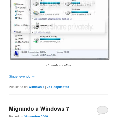
Unidades ocultas
Sigue leyendo
→
Publicado en
Windows 7
|
26
Respuestas
Migrando a Windows 7
Posted on
26 octubre 2009