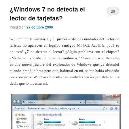
¿Windows 7 no detecta el
26
lector de tarjetas?
Posted on
27 octubre 2009
No termino de instalar 7 y el primer susto: las unidades del lector de
tarjetas no aparecen en Equipo (antiguo Mi PC). Azofaifa, ¿qué es
aquesto? ¿7 no detecta el lector? ¿Algún problema con el chipset?
¿Me he equivocado de pleno al cambiar a 7? Pues no, sencillamente
es una nueva
feature
del explorador de Windows que ya descubrí
cuando probé la beta pero que, habitual en mí, se me había olvidado
por completo: Windows 7 oculta las unidades vacías por defecto. Es
decir, que lo muestra así: