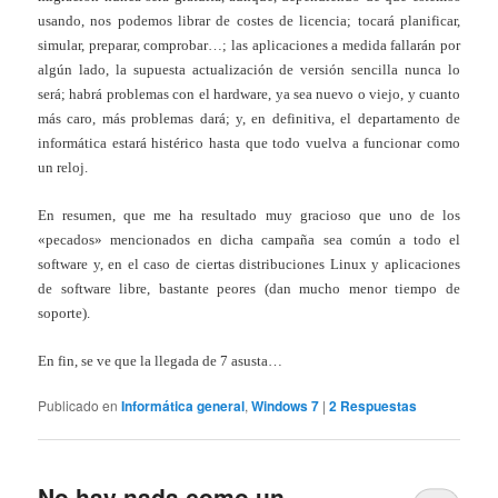
usando, nos podemos librar de costes de licencia; tocará planificar,
simular, preparar, comprobar…; las aplicaciones a medida fallarán por
algún lado, la supuesta actualización de versión sencilla nunca lo
será; habrá problemas con el hardware, ya sea nuevo o viejo, y cuanto
más caro, más problemas dará; y, en definitiva, el departamento de
informática estará histérico hasta que todo vuelva a funcionar como
un reloj.
En resumen, que me ha resultado muy gracioso que uno de los
«pecados» mencionados en dicha campaña sea común a todo el
software y, en el caso de ciertas distribuciones Linux y aplicaciones
de software libre, bastante peores (dan mucho menor tiempo de
soporte).
En fin, se ve que la llegada de 7 asusta…
Publicado en
Informática general
,
Windows 7
|
2
Respuestas
No hay nada como un