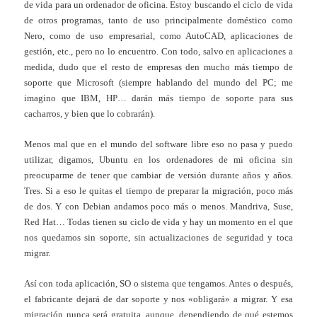
de vida para un ordenador de oficina. Estoy buscando el ciclo de vida
de otros programas, tanto de uso principalmente doméstico como
Nero, como de uso empresarial, como AutoCAD, aplicaciones de
gestión, etc., pero no lo encuentro. Con todo, salvo en aplicaciones a
medida, dudo que el resto de empresas den mucho más tiempo de
soporte que Microsoft (siempre hablando del mundo del PC; me
imagino que IBM, HP… darán más tiempo de soporte para sus
cacharros, y bien que lo cobrarán).
Menos mal que en el mundo del software libre eso no pasa y puedo
utilizar, digamos, Ubuntu en los ordenadores de mi oficina sin
preocuparme de tener que cambiar de versión durante años y años.
Tres. Si a eso le quitas el tiempo de preparar la migración, poco más
de dos. Y con Debian andamos poco más o menos. Mandriva, Suse,
Red Hat… Todas tienen su ciclo de vida y hay un momento en el que
nos quedamos sin soporte, sin actualizaciones de seguridad y toca
migrar.
Así con toda aplicación, SO o sistema que tengamos. Antes o después,
el fabricante dejará de dar soporte y nos «obligará» a migrar. Y esa
migración nunca será gratuita, aunque, dependiendo de qué estemos