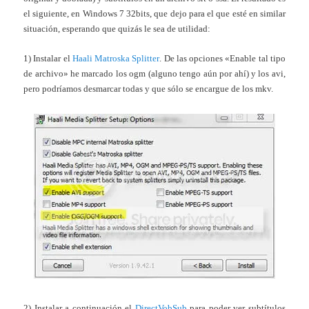
el siguiente, en Windows 7 32bits, que dejo para el que esté en similar
situación, esperando que quizás le sea de utilidad:
1) Instalar el
Haali Matroska Splitter
. De las opciones «Enable tal tipo
de archivo» he marcado los ogm (alguno tengo aún por ahí) y los avi,
pero podríamos desmarcar todas y que sólo se encargue de los mkv.
2) Instalar a continuación el
DirectVobSub
para poder ver subtítulos