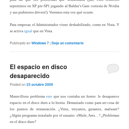
repentinos en XP pre-SP1 jugando al Baldur’s Gate cortesía de Nvidia
y sus puñeteros drivers!). Veremos esta vez qué ocurre.
Para empezar, el Administrador viene deshabilitado, como en Vista. Y
se activa
igual
que en Vista.
Publicado en
Windows 7
|
Deja un comentario
El espacio en disco
desaparecido
Posted on
23 octubre 2009
Maravilloso problema
este
que nos contaba un forero: le desaparece
espacio en el disco duro a lo bestia. Demasiado como para ser cosa de
los puntos de restauración. ¿Virus, troyanos, gusanos, malware?
¿Algún programa instalado por el usuario: eMule, Ares…? ¿Problemas
en el disco duro?