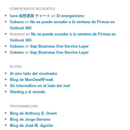
COMENTARIOS RECIENTES
luna 仮想通貨 チャート
en
El energúmeno
Cubano
en
No se puede acceder a la ventana de Firmas en
Outlook 365
Anónimo
en
No se puede acceder a la ventana de Firmas en
Outlook 365
Cubano
en
Sap Business One Service Layer
Cubano
en
Sap Business One Service Layer
BLOGS
Al otro lado del mostrador
Blog de ManOwaRFreaK
Un informático en el lado del mal
Wardog y el mundo
PROGRAMACION
Blog de Anthony D. Green
Blog de Jorge Serrano
Blog de José M. Aguilar