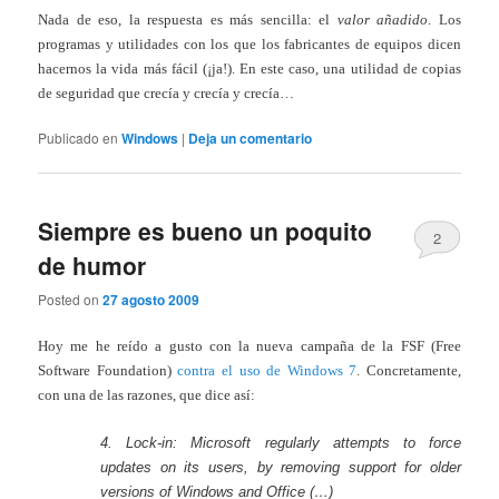
Nada de eso, la respuesta es más sencilla: el
valor añadido
. Los
programas y utilidades con los que los fabricantes de equipos dicen
hacernos la vida más fácil (¡ja!). En este caso, una utilidad de copias
de seguridad que crecía y crecía y crecía…
Publicado en
Windows
|
Deja un comentario
Siempre es bueno un poquito
2
de humor
Posted on
27 agosto 2009
Hoy me he reído a gusto con la nueva campaña de la FSF (Free
Software Foundation)
contra el uso de Windows 7
. Concretamente,
con una de las razones, que dice así:
4. Lock-in: Microsoft regularly attempts to force
updates on its users, by removing support for older
versions of Windows and Office (…)