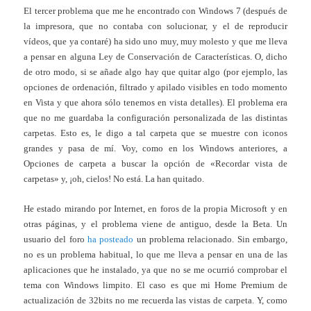
El tercer problema que me he encontrado con Windows 7 (después de
la impresora, que no contaba con solucionar, y el de reproducir
vídeos, que ya contaré) ha sido uno muy, muy molesto y que me lleva
a pensar en alguna Ley de Conservación de Características. O, dicho
de otro modo, si se añade algo hay que quitar algo (por ejemplo, las
opciones de ordenación, filtrado y apilado visibles en todo momento
en Vista y que ahora sólo tenemos en vista detalles). El problema era
que no me guardaba la configuración personalizada de las distintas
carpetas. Esto es, le digo a tal carpeta que se muestre con iconos
grandes y pasa de mí. Voy, como en los Windows anteriores, a
Opciones de carpeta a buscar la opción de «Recordar vista de
carpetas» y, ¡oh, cielos! No está. La han quitado.
He estado mirando por Internet, en foros de la propia Microsoft y en
otras páginas, y el problema viene de antiguo, desde la Beta. Un
usuario del foro
ha posteado
un problema relacionado. Sin embargo,
no es un problema habitual, lo que me lleva a pensar en una de las
aplicaciones que he instalado, ya que no se me ocurrió comprobar el
tema con Windows limpito. El caso es que mi Home Premium de
actualización de 32bits no me recuerda las vistas de carpeta. Y, como