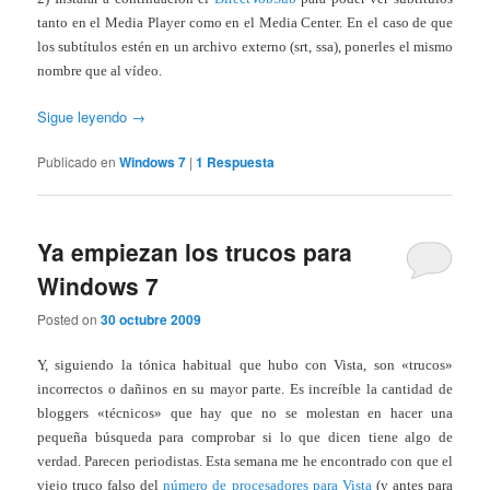
tanto en el Media Player como en el Media Center. En el caso de que
los subtítulos estén en un archivo externo (srt, ssa), ponerles el mismo
nombre que al vídeo.
Sigue leyendo
→
Publicado en
Windows 7
|
1
Respuesta
Ya empiezan los trucos para
Windows 7
Posted on
30 octubre 2009
Y, siguiendo la tónica habitual que hubo con Vista, son «trucos»
incorrectos o dañinos en su mayor parte. Es increíble la cantidad de
bloggers «técnicos» que hay que no se molestan en hacer una
pequeña búsqueda para comprobar si lo que dicen tiene algo de
verdad. Parecen periodistas. Esta semana me he encontrado con que el
viejo truco falso del
número de procesadores para Vista
(y antes para