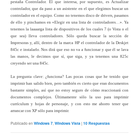
pestaña Controlador. El que interesa, por supuesto, es Actualizar
controlador, que da paso a un asistente en el que elegimos buscar un
controlador en el equipo. Como no tenemos disco de drivers, pasamos
de ello y pinchamos en «Elegir en una lista de controladores…». Ya
tenemos la laaaarga lista de dispositivos de los cuales 7 (o Vista o el
que sea) lleva controladores. Sólo queda buscar la sección de
Impresoras y, allí, dentro de la marca HP el controlador de la Deskjet
845c e instalarlo. Nos dirá que eso no va a funcionar y que él se lava
las manos, le decimos que sí, que siga, y ya tenemos una 825c
creyendo ser una 845c.
La pregunta clave: ¿funciona? Las pocas cosas que he tenido que
imprimir han salido bien, pero también es cierto que eran documentos
bastante simples, así que no estoy seguro de cómo reaccionará con
documentos complejos. Últimamente sólo la uso para imprimir
currículum y hojas de personaje, y con esto me ahorro tener que
arrancar con XP sólo para imprimir.
Publicado en
Windows 7
,
Windows Vista
|
10
Respuestas