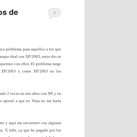
os de
1
esco problema para aquellos a los que
ranque dual con XP/2003, estos dos se
anquemos con ellos. El problema surge
 de XP/2003 y como XP/2003 no los
do 2 veces en seis años con XP, y en
e aposté a que en Vista no me haría
te y aquí me encuentro con algunas
az. Y, leñe, ya que he pagado por los