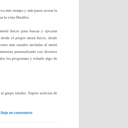
eva más tiempo y más pasos acotar la
r la vista Detalles.
menú Inicio para buscar y ejecutar
, desde el propio menú Inicio, desde
ciones más usuales ancladas al menú
ramientas personalizada con diversos
dos los programas
y echarle algo de
al grupo taladro. Espero noticias de
|
Deja un comentario