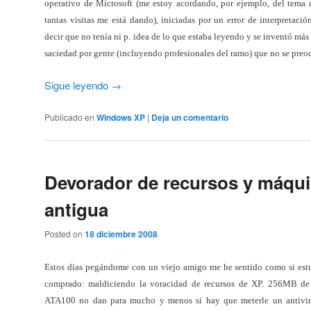
operativo de Microsoft (me estoy acordando, por ejemplo, del tema 
tantas visitas me está dando), iniciadas por un error de interpretació
decir que no tenía ni p. idea de lo que estaba leyendo y se inventó más 
saciedad por gente (incluyendo profesionales del ramo) que no se preoc
Sigue leyendo
→
Publicado en
Windows XP
|
Deja un comentario
Devorador de recursos y máqu
antigua
Posted on
18 diciembre 2008
Estos días pegándome con un viejo amigo me he sentido como si estu
comprado: maldiciendo la voracidad de recursos de XP. 256MB
ATA100 no dan para mucho y menos si hay que meterle un antivir