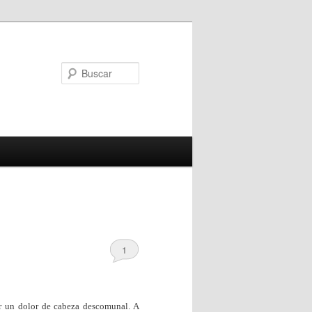
Buscar
1
r un dolor de cabeza descomunal. A