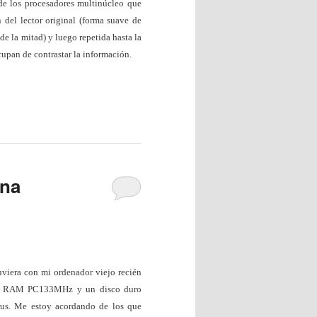
de los procesadores multinúcleo que
n del lector original (forma suave de
de la mitad) y luego repetida hasta la
upan de contrastar la información.
ina
viera con mi ordenador viejo recién
 de RAM PC133MHz y un disco duro
us. Me estoy acordando de los que