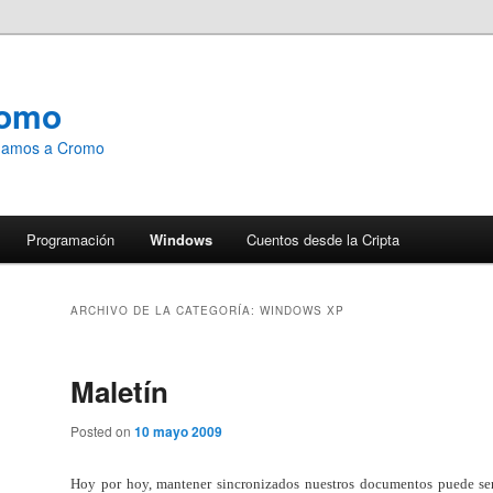
romo
emamos a Cromo
Programación
Windows
Cuentos desde la Cripta
ARCHIVO DE LA CATEGORÍA:
WINDOWS XP
Maletín
Posted on
10 mayo 2009
Hoy por hoy, mantener sincronizados nuestros documentos puede se