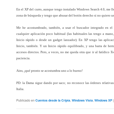
En el XP del curro, aunque tengo instalado Windows Search 4.0, me ll
zona de búsqueda y tengo que abusar del botón derecho si no quiero usa
Me he acostumbrado, también, a usar el buscador integrado en el 
cualquier aplicación poco habitual (las habituales las tengo a mano
Inicio rápido o desde un gadget lanzador). En XP tengo las aplica
Inicio, también. Y un Inicio rápido equilibrado, y una barra de her
accesos directos. Pero, a veces, no me queda otra que ir al fatídico
To
paciencia.
Ains, ¡qué pronto se acostumbra uno a lo bueno!
PD: la Dama sigue dando por saco; no reconoce las órdenes relativas 
Italia.
Publicado en
Cuentos desde la Cripta
,
Windows Vista
,
Windows XP