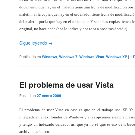
documento que hay en el maletín tiene una fecha de modificación posteri
maletín. Si la copia que hay en el ordenador tiene fecha de modificación
del maletín por la que hay en el ordenador. Y si ambas copias tienen fe
original, no hace nada (nos lo indica y nos toca a nosotros decidir).
Sigue leyendo
→
Publicado en
Windows
,
Windows 7
,
Windows Vista
,
Windows XP
|
1
R
El problema de usar Vista
Posted on
27 enero 2009
El problema de usar Vista en casa es que en el trabajo uso XP. Y
integrada en el explorador de Windows y a las opciones siempre presen
y tengo un indexado cuidado, así que ya no sé qué es eso de ir buce
archivo que busco.