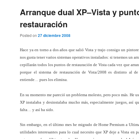
Arranque dual XP–Vista y punt
restauración
Posted on
27 diciembre 2008
Hace ya en torno a dos años que salió Vista y trajo consigo un pintor
nos gusta tener varios sistemas operativos instalados: si tenemos un ar
cepillarán todos los puntos de restauración de Vista cada vez que arr
porque el sistema de restauración de Vista/2008 es distinto al
entiende… pues los elimina.
En su momento me pareció un problema molesto, pero poco más. He usa
XP instalaba y desinstalaba mucho más, especialmente juegos, así qu
falta… y así ha sido.
Sin embargo, en el último mes he migrado de Home Premium a Ultima
utilidades interesantes para lo cual necesito que XP deje a Vista en p