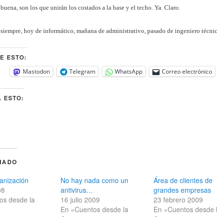
buena, son los que unirán los costados a la base y el techo. Ya. Claro.
e siempre, hoy de informático, mañana de administrativo, pasado de ingeniero técnic
E ESTO:
Mastodon
Telegram
WhatsApp
Correo electrónico
 ESTO:
NADO
ganización
No hay nada como un
Área de clientes de
08
antivirus…
grandes empresas
os desde la
16 julio 2009
23 febrero 2009
En «Cuentos desde la
En «Cuentos desde 