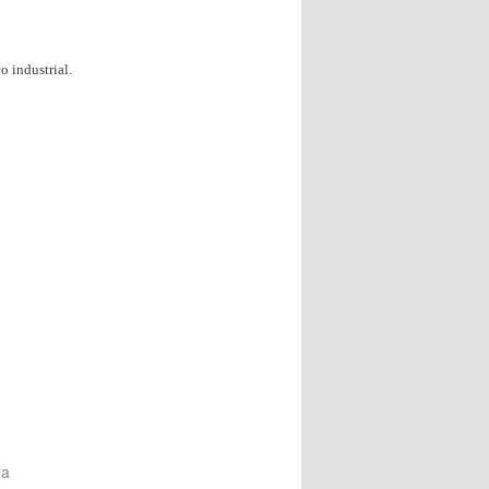
o industrial.
la