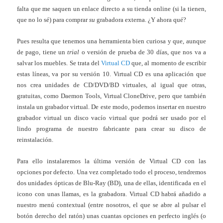
falta que me saquen un enlace directo a su tienda online (si la tienen,
que no lo sé) para comprar
su
grabadora externa. ¿Y ahora qué?
Pues resulta que tenemos una herramienta bien curiosa y que, aunque
de pago, tiene un
trial
o versión de prueba de 30 días, que nos va a
salvar los muebles. Se trata del
Virtual CD
que, al momento de escribir
estas líneas, va por su versión 10. Virtual CD es una aplicación que
nos crea unidades de CD/DVD/BD virtuales, al igual que otras,
gratuitas, como Daemon Tools, Virtual CloneDrive, pero que también
instala un grabador virtual. De este modo, podemos insertar en nuestro
grabador virtual un disco vacío virtual que podrá ser usado por el
lindo programa de nuestro fabricante para crear su disco de
reinstalación.
Para ello instalaremos la última versión de Virtual CD con las
opciones por defecto. Una vez completado todo el proceso, tendremos
dos unidades ópticas de Blu-Ray (BD), una de ellas, identificada en el
icono con unas llamas, es la grabadora. Virtual CD habrá añadido a
nuestro menú contextual (entre nosotros, el que se abre al pulsar el
botón derecho del ratón) unas cuantas opciones en perfecto inglés (o