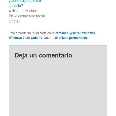
¿Quién dijo que era
sencillo?
4 diciembre 2008
En «Cuentos desde la
Cripta»
Esta entrada fue publicada en
Informática general
,
Windows
,
Windows 7
por
Cubano
. Guarda el
enlace permanente
.
Deja un comentario