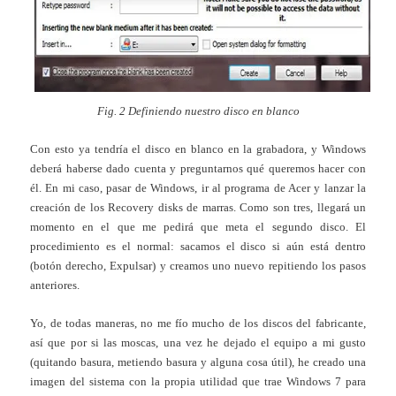
Fig. 2 Definiendo nuestro disco en blanco
Con esto ya tendría el disco en blanco en la grabadora, y Windows
deberá haberse dado cuenta y preguntarnos qué queremos hacer con
él. En mi caso, pasar de Windows, ir al programa de Acer y lanzar la
creación de los Recovery disks de marras. Como son tres, llegará un
momento en el que me pedirá que meta el segundo disco. El
procedimiento es el normal: sacamos el disco si aún está dentro
(botón derecho, Expulsar) y creamos uno nuevo repitiendo los pasos
anteriores.
Yo, de todas maneras, no me fío mucho de los discos del fabricante,
así que por si las moscas, una vez he dejado el equipo a mi gusto
(quitando basura, metiendo basura y alguna cosa útil), he creado una
imagen del sistema con la propia utilidad que trae Windows 7 para