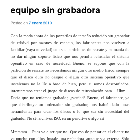
equipo sin grabadora
Posted on
7 enero 2010
Con la moda ahora de los portátiles de tamaño reducido sin grabador
de cd/dvd por razones de espacio, los fabricantes nos vuelven a
fastidiar (vaya novedad) con sus particiones de rescate y su manía de
no dar ningún soporte físico que nos permita reinstalar el sistema
operativo en caso de necesidad. Bueno, se supone que con la
partición de rescate no necesitamos ningún otro medio físico, siempre
que el disco duro no casque o algún otro sistema operativo que
instalemos no la líe a base de bien, pero si somos desconfiados,
intentaremos crear el juego de discos de reinstalación para… Uhm…
Decía que no teníamos grabador, ¿verdad? Bueno, el fabricante, ya
que distribuye un ordenador sin grabador, nos habrá dado unas
herramientas para crear los discos o lo que sea sin necesidad del
grabador. No sé, archivos ISO, en un pendrive o algo así.
Mmmmm… Pues va a ser que no. Que eso de pensar en el cliente no
va mucho con ellos. Instale una grabadora, aunque sea externa. Sólo