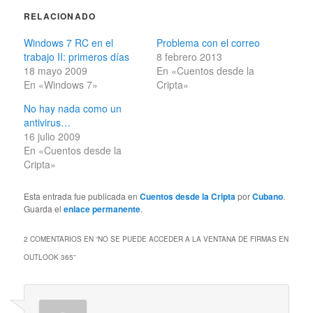
RELACIONADO
Windows 7 RC en el
Problema con el correo
trabajo II: primeros días
8 febrero 2013
18 mayo 2009
En «Cuentos desde la
En «Windows 7»
Cripta»
No hay nada como un
antivirus…
16 julio 2009
En «Cuentos desde la
Cripta»
Esta entrada fue publicada en
Cuentos desde la Cripta
por
Cubano
.
Guarda el
enlace permanente
.
2 COMENTARIOS EN “
NO SE PUEDE ACCEDER A LA VENTANA DE FIRMAS EN
OUTLOOK 365
”