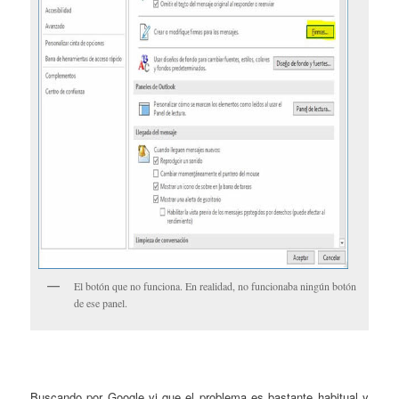
El botón que no funciona. En realidad, no funcionaba ningún botón
de ese panel.
Buscando por Google vi que el problema es bastante habitual y