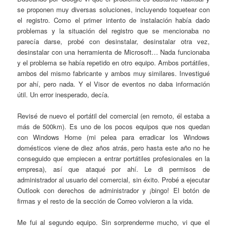
se proponen muy diversas soluciones, incluyendo toquetear con
el registro. Como el primer intento de instalación había dado
problemas y la situación del registro que se mencionaba no
parecía darse, probé con desinstalar, desinstalar otra vez,
desinstalar con una herramienta de Microsoft… Nada funcionaba
y el problema se había repetido en otro equipo. Ambos portátiles,
ambos del mismo fabricante y ambos muy similares. Investigué
por ahí, pero nada. Y el Visor de eventos no daba información
útil. Un error inesperado, decía.
Revisé de nuevo el portátil del comercial (en remoto, él estaba a
más de 500km). Es uno de los pocos equipos que nos quedan
con Windows Home (mi pelea para erradicar los Windows
domésticos viene de diez años atrás, pero hasta este año no he
conseguido que empiecen a entrar portátiles profesionales en la
empresa), así que ataqué por ahí. Le di permisos de
administrador al usuario del comercial, sin éxito. Probé a ejecutar
Outlook con derechos de administrador y ¡bingo! El botón de
firmas y el resto de la sección de Correo volvieron a la vida.
Me fui al segundo equipo. Sin sorprenderme mucho, vi que el