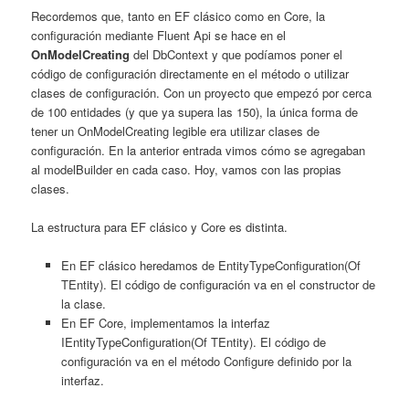
Recordemos que, tanto en EF clásico como en Core, la
configuración mediante Fluent Api se hace en el
OnModelCreating
del DbContext y que podíamos poner el
código de configuración directamente en el método o utilizar
clases de configuración. Con un proyecto que empezó por cerca
de 100 entidades (y que ya supera las 150), la única forma de
tener un OnModelCreating legible era utilizar clases de
configuración. En la anterior entrada vimos cómo se agregaban
al modelBuilder en cada caso. Hoy, vamos con las propias
clases.
La estructura para EF clásico y Core es distinta.
En EF clásico heredamos de EntityTypeConfiguration(Of
TEntity). El código de configuración va en el constructor de
la clase.
En EF Core, implementamos la interfaz
IEntityTypeConfiguration(Of TEntity). El código de
configuración va en el método Configure definido por la
interfaz.