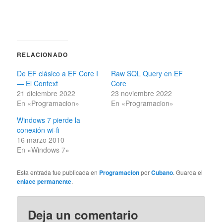
RELACIONADO
De EF clásico a EF Core I
Raw SQL Query en EF
— El Context
Core
21 diciembre 2022
23 noviembre 2022
En «Programacion»
En «Programacion»
Windows 7 pierde la
conexión wi-fi
16 marzo 2010
En «Windows 7»
Esta entrada fue publicada en
Programacion
por
Cubano
. Guarda el
enlace permanente
.
Deja un comentario