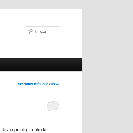
Buscar
Entradas más nuevas
→
tuve que elegir entre la