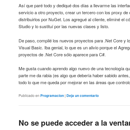
Así que paré todo y dediqué dos días a llevarme las interfa
servicio a otro proyecto, crear un tercero con los proxy de
distribuirlos por NuGet. Los agregué al cliente, eliminé el 
Studio y lo sustituí por las nuevas clases y listo.
De paso, compilé los nuevos proyectos para .Net Core y lo
Visual Basic. Iba genial, lo que es un alivio porque el Agreg
proyectos de .Net Core sólo aparece para C#.
Me gusta cuando aprendo algo nuevo de una tecnología qu
parte me da rabia (es algo que debería haber sabido antes,
todo lo que me queda por mejorar en las áreas que control
Publicado en
Programacion
|
Deja un comentario
No se puede acceder a la venta