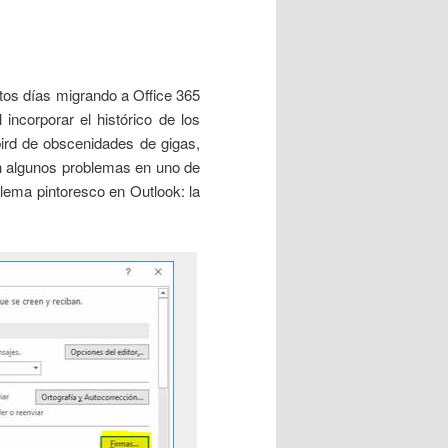
tos días migrando a Office 365
incorporar el histórico de los
bird de obscenidades de gigas,
on algunos problemas en uno de
blema pintoresco en Outlook: la