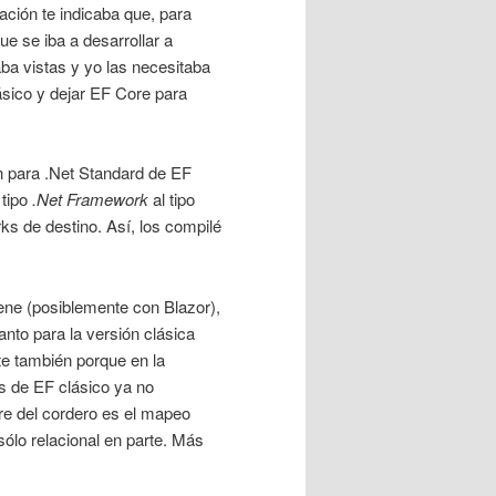
ación te indicaba que, para
ue se iba a desarrollar a
aba vistas y yo las necesitaba
sico y dejar EF Core para
 para .Net Standard de EF
 tipo
.Net Framework
al tipo
ks de destino. Así, los compilé
iene (posiblemente con Blazor),
nto para la versión clásica
te también porque en la
 de EF clásico ya no
re del cordero es el mapeo
ólo relacional en parte. Más