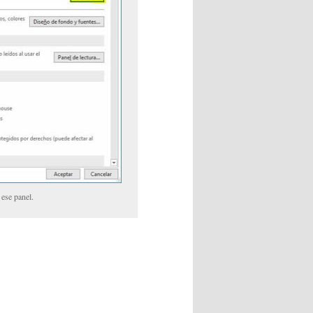
ese panel.