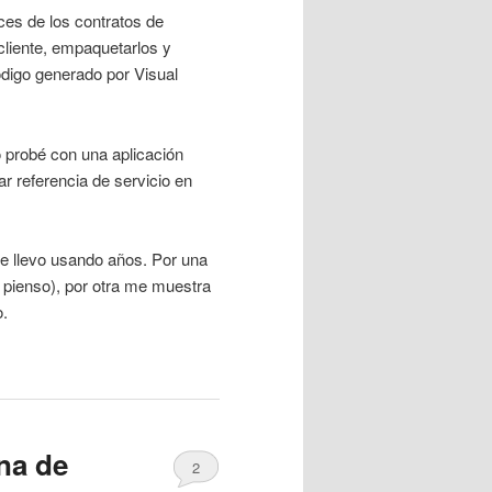
ces de los contratos de
 cliente, empaquetarlos y
código generado por Visual
 probé con una aplicación
ar referencia de servicio en
e llevo usando años. Por una
 pienso), por otra me muestra
o.
na de
2