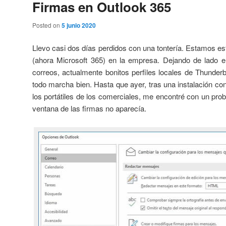
Firmas en Outlook 365
Posted on
5 junio 2020
Llevo casi dos días perdidos con una tontería. Estamos es
(ahora Microsoft 365) en la empresa. Dejando de lado el 
correos, actualmente bonitos perfiles locales de Thunder
todo marcha bien. Hasta que ayer, tras una instalación c
los portátiles de los comerciales, me encontré con un pro
ventana de las firmas no aparecía.