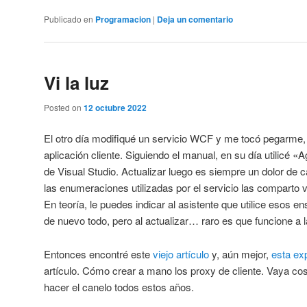
Publicado en
Programacion
|
Deja un comentario
Vi la luz
Posted on
12 octubre 2022
El otro día modifiqué un servicio WCF y me tocó pegarme, 
aplicación cliente. Siguiendo el manual, en su día utilicé «
de Visual Studio. Actualizar luego es siempre un dolor de 
las enumeraciones utilizadas por el servicio las comparto ví
En teoría, le puedes indicar al asistente que utilice esos 
de nuevo todo, pero al actualizar… raro es que funcione a l
Entonces encontré este
viejo artículo
y, aún mejor,
esta ex
artículo. Cómo crear a mano los proxy de cliente. Vaya co
hacer el canelo todos estos años.