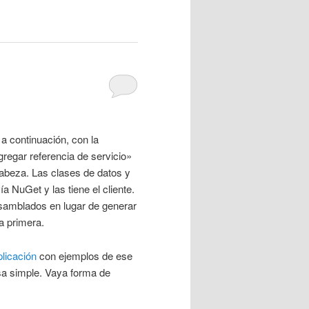
a continuación, con la
Agregar referencia de servicio»
cabeza. Las clases de datos y
a NuGet y las tiene el cliente.
ensamblados en lugar de generar
a primera.
plicación
con ejemplos de ese
sa simple. Vaya forma de