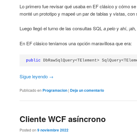
Lo primero fue revisar qué usaba en EF clásico y cómo se
monté un prototipo y mapeé un par de tablas y vistas, con 
Luego llegó el turno de las consultas SQL
a pelo
y ahí, ¡ah,
En EF clásico teníamos una opción maravillosa que era:
public
 DbRawSqlQuery<TElement> SqlQuery<TElem
Sigue leyendo
→
Publicado en
Programacion
|
Deja un comentario
Cliente WCF asíncrono
Posted on
9 noviembre 2022