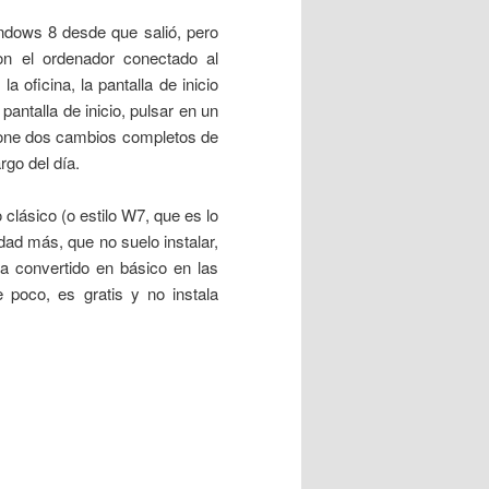
ndows 8 desde que salió, pero
on el ordenador conectado al
 oficina, la pantalla de inicio
pantalla de inicio, pulsar en un
upone dos cambios completos de
rgo del día.
clásico (o estilo W7, que es lo
dad más, que no suelo instalar,
a convertido en básico en las
 poco, es gratis y no instala