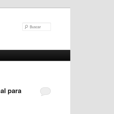
Buscar
al para