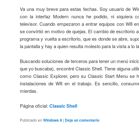
Va una muy breve para estas fechas. Soy usuario de Wi
con la interfaz Modern nunca he podido, ni siquiera c
televisor. Cuando empezaron a entrar equipos con W8 en la
se convirtió en motivo de quejas. El cambio de escritorio a 
programa y vuelta a escritorio, que es donde se abre, s
la pantalla y hay a quien resulta molesto para la vista a lo la
Buscando soluciones de terceros para tener un menú inicio 
que yo buscaba), encontré Classic Shell. Tiene alguna utili
como Classic Explorer, pero su Classic Start Menu se h
instalaciones de W8 en el trabajo. Es sencillo, consume
mierdas.
Página oficial:
Classic Shell
Publicado en
Windows 8
|
Deja un comentario