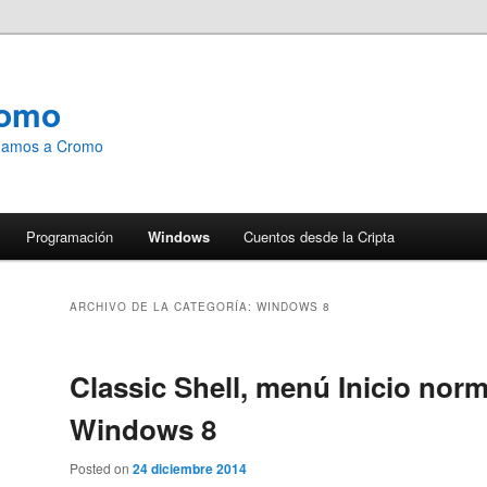
romo
emamos a Cromo
Programación
Windows
Cuentos desde la Cripta
ARCHIVO DE LA CATEGORÍA:
WINDOWS 8
Classic Shell, menú Inicio norm
Windows 8
Posted on
24 diciembre 2014