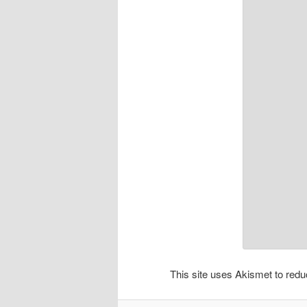
This site uses Akismet to re