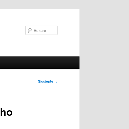
Buscar
Siguiente
→
cho