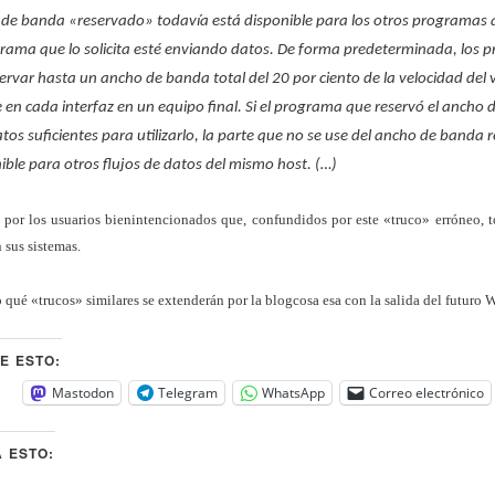
 de banda «reservado» todavía está disponible para los otros programas
grama que lo solicita esté enviando datos. De forma predeterminada, los
rvar hasta un ancho de banda total del 20 por ciento de la velocidad del 
en cada interfaz en un equipo final. Si el programa que reservó el ancho
tos suficientes para utilizarlo, la parte que no se use del ancho de banda 
ible para otros flujos de datos del mismo host. (…)
 por los usuarios bienintencionados que, confundidos por este «truco» erróneo, 
 sus sistemas.
qué «trucos» similares se extenderán por la blogcosa esa con la salida del futuro 
E ESTO:
Mastodon
Telegram
WhatsApp
Correo electrónico
 ESTO: