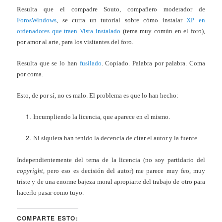
Resulta que el compadre Souto, compañero moderador de
ForosWindows
, se curra un tutorial sobre cómo instalar
XP en
ordenadores que traen Vista instalado
(tema muy común en el foro),
por amor al arte, para los visitantes del foro.
Resulta que se lo han
fusilado
. Copiado. Palabra por palabra. Coma
por coma.
Esto, de por sí, no es malo. El problema es que lo han hecho:
Incumpliendo la licencia, que aparece en el mismo.
Ni siquiera han tenido la decencia de citar el autor y la fuente.
Independientemente del tema de la licencia (no soy partidario del
copyright
, pero eso es decisión del autor) me parece muy feo, muy
triste y de una enorme bajeza moral apropiarte del trabajo de otro para
hacerlo pasar como tuyo.
COMPARTE ESTO: