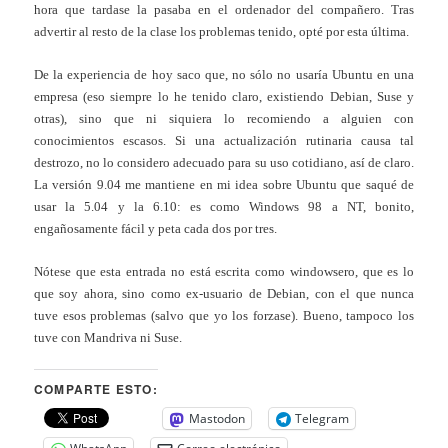
hora que tardase la pasaba en el ordenador del compañero. Tras
advertir al resto de la clase los problemas tenido, opté por esta última.
De la experiencia de hoy saco que, no sólo no usaría Ubuntu en una
empresa (eso siempre lo he tenido claro, existiendo Debian, Suse y
otras), sino que ni siquiera lo recomiendo a alguien con
conocimientos escasos. Si una actualización rutinaria causa tal
destrozo, no lo considero adecuado para su uso cotidiano, así de claro.
La versión 9.04 me mantiene en mi idea sobre Ubuntu que saqué de
usar la 5.04 y la 6.10: es como Windows 98 a NT, bonito,
engañosamente fácil y peta cada dos por tres.
Nótese que esta entrada no está escrita como windowsero, que es lo
que soy ahora, sino como ex-usuario de Debian, con el que nunca
tuve esos problemas (salvo que yo los forzase). Bueno, tampoco los
tuve con Mandriva ni Suse.
COMPARTE ESTO:
Mastodon
Telegram