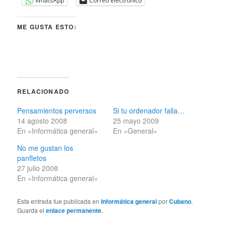
WhatsApp
Correo electrónico
ME GUSTA ESTO:
RELACIONADO
Pensamientos perversos
Si tu ordenador falla…
14 agosto 2008
25 mayo 2009
En «Informática general»
En «General»
No me gustan los
panfletos
27 julio 2008
En «Informática general»
Esta entrada fue publicada en
Informática general
por
Cubano
.
Guarda el
enlace permanente
.