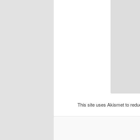
This site uses Akismet to re