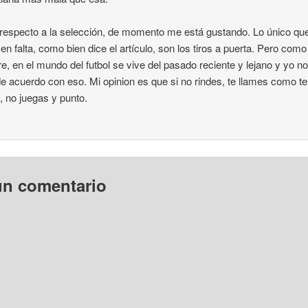
respecto a la selección, de momento me está gustando. Lo único qu
en falta, como bien dice el artículo, son los tiros a puerta. Pero como
e, en el mundo del futbol se vive del pasado reciente y lejano y yo n
e acuerdo con eso. Mi opinion es que si no rindes, te llames como te
, no juegas y punto.
un comentario