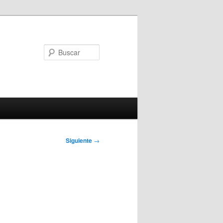
Buscar
Siguiente
→