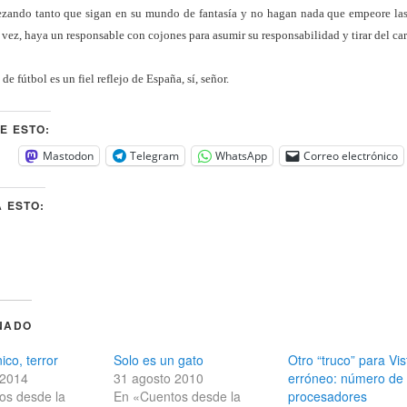
 rezando tanto que sigan en su mundo de fantasía y no hagan nada que empeore la
 vez, haya un responsable con cojones para asumir su responsabilidad y tirar del car
de fútbol es un fiel reflejo de España, sí, señor.
E ESTO:
Mastodon
Telegram
WhatsApp
Correo electrónico
 ESTO:
NADO
ico, terror
Solo es un gato
Otro “truco” para Vis
 2014
31 agosto 2010
erróneo: número de
os desde la
En «Cuentos desde la
procesadores