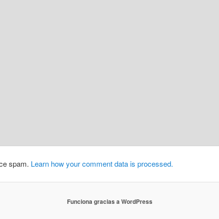
duce spam.
Learn how your comment data is processed.
Funciona gracias a WordPress