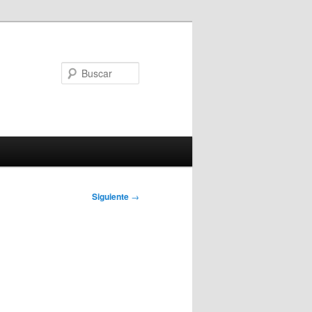
Buscar
Siguiente
→