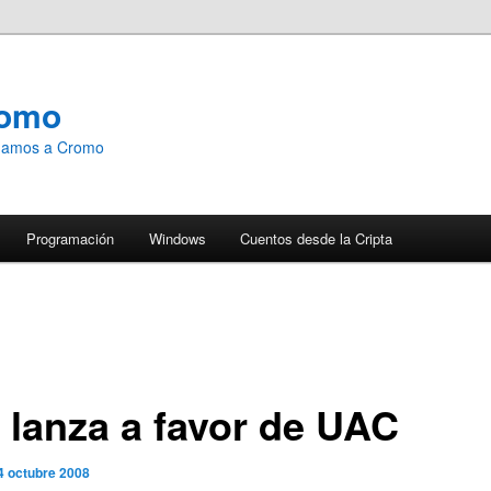
romo
emamos a Cromo
Programación
Windows
Cuentos desde la Cripta
 lanza a favor de UAC
4 octubre 2008