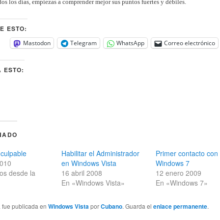
dos los días, empiezas a comprender mejor sus puntos fuertes y débiles.
E ESTO:
Mastodon
Telegram
WhatsApp
Correo electrónico
 ESTO:
NADO
 culpable
Habilitar el Administrador
Primer contacto con
2010
en Windows Vista
Windows 7
os desde la
16 abril 2008
12 enero 2009
En «Windows Vista»
En «Windows 7»
a fue publicada en
Windows Vista
por
Cubano
. Guarda el
enlace permanente
.