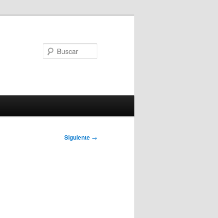
Buscar
Siguiente
→