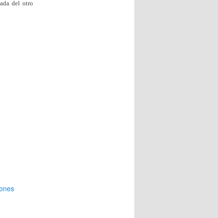
ada del otro
iones