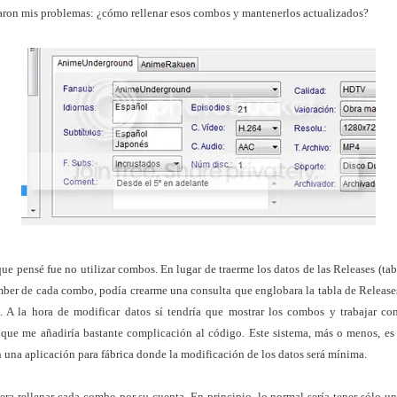
ron mis problemas: ¿cómo rellenar esos combos y mantenerlos actualizados?
ue pensé fue no utilizar combos. En lugar de traerme los datos de las Releases (tabl
er de cada combo, podía crearme una consulta que englobara la tabla de Releases
. A la hora de modificar datos sí tendría que mostrar los combos y trabajar co
 que me añadiría bastante complicación al código. Este sistema, más o menos, es
 una aplicación para fábrica donde la modificación de los datos será mínima.
era rellenar cada combo por su cuenta. En principio, lo normal sería tener sólo un