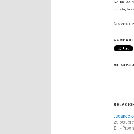
No me da ti
mundo, la ve
Nos vemos e
COMPART
ME GUSTA
RELACIO
Jugando c
29 octubr
En «Progr