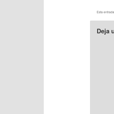
Esta entrad
Deja 