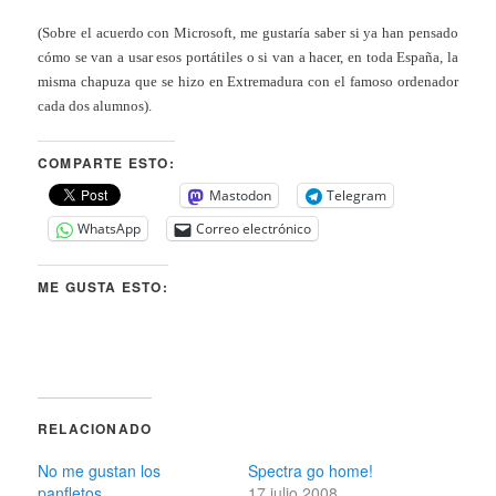
(Sobre el acuerdo con Microsoft, me gustaría saber si ya han pensado
cómo se van a usar esos portátiles o si van a hacer, en toda España, la
misma chapuza que se hizo en Extremadura con el famoso ordenador
cada dos alumnos).
COMPARTE ESTO:
Mastodon
Telegram
WhatsApp
Correo electrónico
ME GUSTA ESTO:
RELACIONADO
No me gustan los
Spectra go home!
panfletos
17 julio 2008